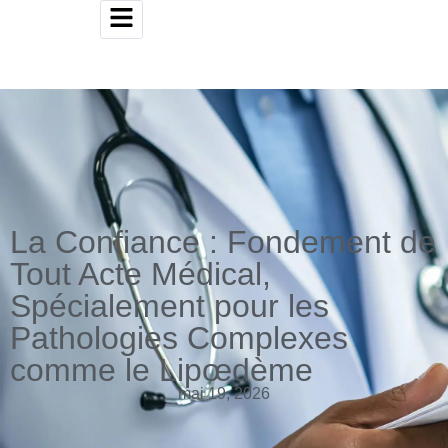
La Confiance : Fondement de
Tout Acte Médical,
Spécialement pour les
Pathologies Complexes
comme le Lipœdème
mai 19, 2026